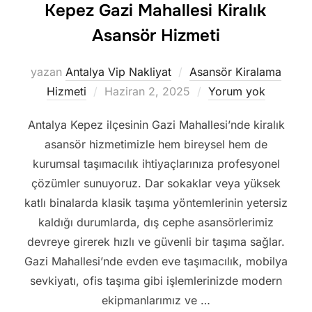
Kepez Gazi Mahallesi Kiralık
Asansör Hizmeti
yazan
Antalya Vip Nakliyat
Asansör Kiralama
Yayımlanma
Hizmeti
Haziran 2, 2025
Yorum yok
tarihi
Antalya Kepez ilçesinin Gazi Mahallesi’nde kiralık
asansör hizmetimizle hem bireysel hem de
kurumsal taşımacılık ihtiyaçlarınıza profesyonel
çözümler sunuyoruz. Dar sokaklar veya yüksek
katlı binalarda klasik taşıma yöntemlerinin yetersiz
kaldığı durumlarda, dış cephe asansörlerimiz
devreye girerek hızlı ve güvenli bir taşıma sağlar.
Gazi Mahallesi’nde evden eve taşımacılık, mobilya
sevkiyatı, ofis taşıma gibi işlemlerinizde modern
ekipmanlarımız ve …