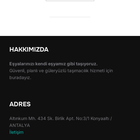
HAKKIMIZDA
Eşyalarınızı kendi eşyamız gibi taşıyoruz.
Güvenli, planlı ve güleryüzlü taşımacılık hizmeti için
buradayız.
ADRES
Altınkum Mh. 434 Sk. Birlik Apt. No:3/1 Konyaaltı /
ANTALYA
İletişim