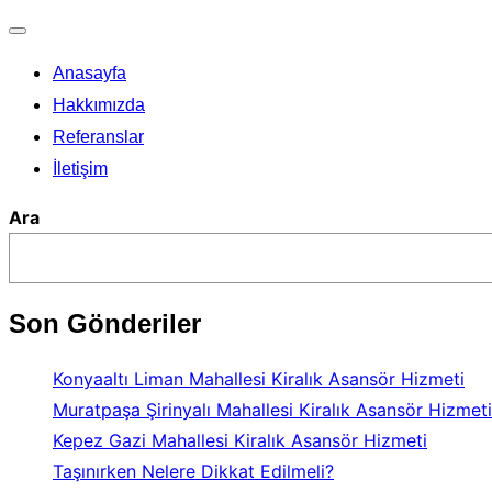
Dolaşımı
Anasayfa
aç/kapat
Hakkımızda
Referanslar
İletişim
Ara
Son Gönderiler
Konyaaltı Liman Mahallesi Kiralık Asansör Hizmeti
Muratpaşa Şirinyalı Mahallesi Kiralık Asansör Hizmeti
Kepez Gazi Mahallesi Kiralık Asansör Hizmeti
Taşınırken Nelere Dikkat Edilmeli?