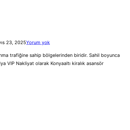
ıs 23, 2025
Yorum yok
ma trafiğine sahip bölgelerinden biridir. Sahil boyunca
alya VIP Nakliyat olarak Konyaaltı kiralık asansör