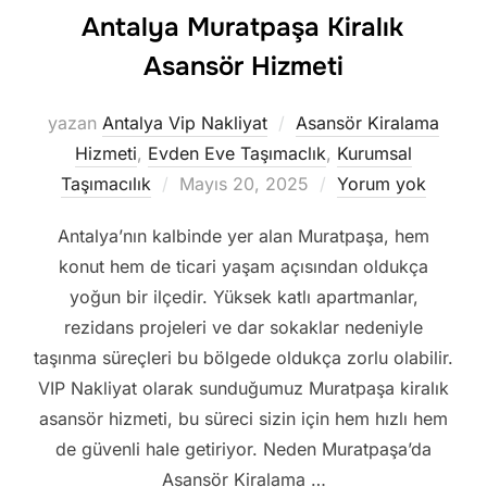
Antalya Muratpaşa Kiralık
Asansör Hizmeti
yazan
Antalya Vip Nakliyat
Asansör Kiralama
Hizmeti
,
Evden Eve Taşımaclık
,
Kurumsal
Yayımlanma
Taşımacılık
Mayıs 20, 2025
Yorum yok
tarihi
Antalya’nın kalbinde yer alan Muratpaşa, hem
konut hem de ticari yaşam açısından oldukça
yoğun bir ilçedir. Yüksek katlı apartmanlar,
rezidans projeleri ve dar sokaklar nedeniyle
taşınma süreçleri bu bölgede oldukça zorlu olabilir.
VIP Nakliyat olarak sunduğumuz Muratpaşa kiralık
asansör hizmeti, bu süreci sizin için hem hızlı hem
de güvenli hale getiriyor. Neden Muratpaşa’da
Asansör Kiralama …